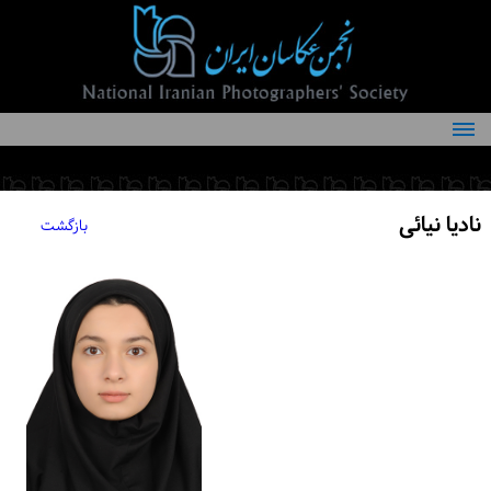
درباره انجمن
کمیته‌های انجمن
نادیا نیائی
بازگشت
اعضاء انجمن
شرایط عضویت
اخبار
مقالات
فعالیت‌های انجمن
تماس با ما