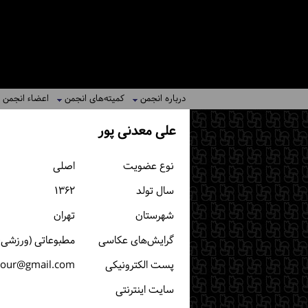
درباره انجمن
کمیته‌های انجمن
اعضاء انجمن
علی معدنی پور
نوع عضویت
اصلی
سال تولد
۱۳۶۲
شهرستان
تهران
گرایش‌های عکاسی
مطبوعاتی (ورزشی، خ
پست الكترونیكی
pour@gmail.com
سایت اینترنتی