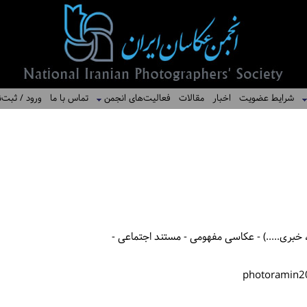
شرایط عضویت
اخبار
مقالات
فعالیت‌های انجمن
تماس با ما
ورود / ثبت‌ن
خبری.....) - عکاسی مفهومی - مستند اجتماعی -
photoramin2