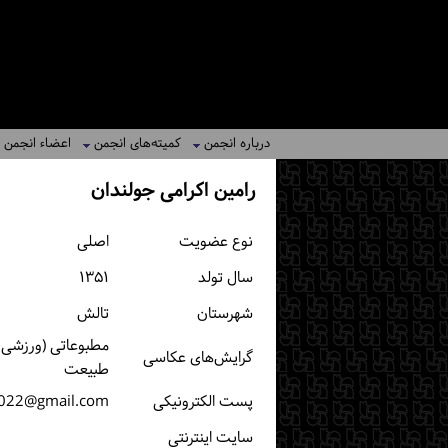
درباره انجمن
کمیته‌های انجمن
اعضاء انجمن
رامین اکرامی جولندان
نوع عضویت
اصلی
سال تولد
۱۳۵۱
شهرستان
تالش
مطبوعاتی (ورزشی، 
گرایش‌های عکاسی
طبیعت
پست الكترونیكی
022@gmail.com
سایت اینترنتی