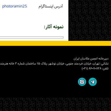
آدرس اینستاگرام
photoramin25
نمونه آثار:
دبیرخانه انجمن عکاسان ایران
نشانی: تهران، خیابان خردمند جنوبی، خیابان نوشهر، پلاک ۱۵ ساختمان شماره ۲ خانه هنرمندان ایران، واحد ۸
تلفن: ۸۶۰۷۰۸۲۸ (۰۲۱)