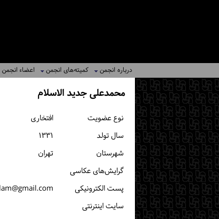
درباره انجمن
کمیته‌های انجمن
اعضاء انجمن
محمدعلی جدید الاسلام
نوع عضویت
افتخاری
سال تولد
۱۳۳۱
شهرستان
تهران
گرایش‌های عکاسی
پست الكترونیكی
slam@gmail.com
سایت اینترنتی