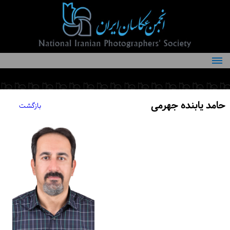
درباره انجمن
کمیته‌های انجمن
حامد یابنده جهرمی
بازگشت
اعضاء انجمن
شرایط عضویت
اخبار
مقالات
فعالیت‌های انجمن
تماس با ما