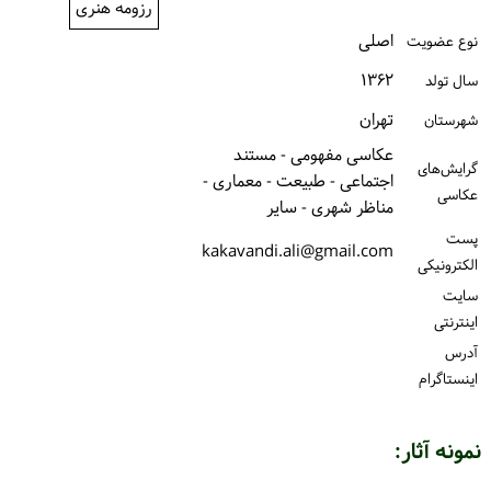
رزومه هنری
ورود / ثبت‌نام
اصلی
نوع عضویت
خرید کتاب
۱۳۶۲
سال تولد
تهران
شهرستان
عکاسی مفهومی - مستند
گرایش‌های
اجتماعی - طبیعت - معماری -
عکاسی
مناظر شهری - سایر
پست
kakavandi.ali@gmail.com
الكترونیكی
سایت
اینترنتی
آدرس
اینستاگرام
نمونه آثار: