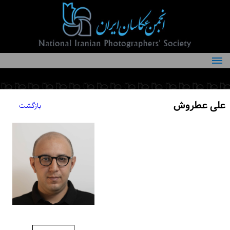
درباره انجمن
کمیته‌های انجمن
علی عطروش
بازگشت
اعضاء انجمن
شرایط عضویت
اخبار
مقالات
فعالیت‌های انجمن
تماس با ما