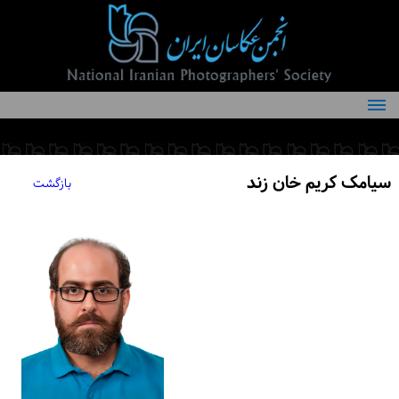
درباره انجمن
کمیته‌های انجمن
سیامک کریم خان زند
بازگشت
اعضاء انجمن
شرایط عضویت
اخبار
مقالات
فعالیت‌های انجمن
تماس با ما