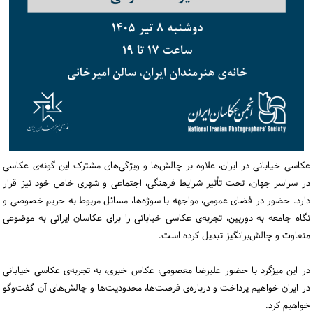
ورود / ثبت‌نام
خرید کتاب
عکاسی خیابانی در ایران، علاوه بر چالش‌ها و ویژگی‌های مشترک این گونه‌ی عکاسی
در سراسر جهان، تحت تأثیر شرایط فرهنگی، اجتماعی و شهری خاص خود نیز قرار
دارد. حضور در فضای عمومی، مواجهه با سوژه‌ها، مسائل مربوط به حریم خصوصی و
نگاه جامعه به دوربین، تجربه‌ی عکاسی خیابانی را برای عکاسان ایرانی به موضوعی
متفاوت و چالش‌برانگیز تبدیل کرده است.
در این میزگرد با حضور علیرضا معصومی، عکاس خبری، به تجربه‌ی عکاسی خیابانی
در ایران خواهیم پرداخت و درباره‌ی فرصت‌ها، محدودیت‌ها و چالش‌های آن گفت‌وگو
خواهیم کرد.