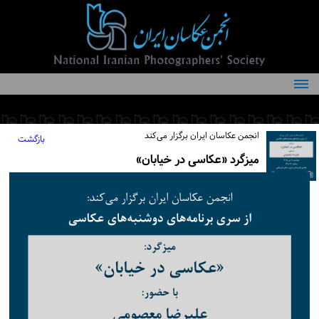
درباره انجمن
کمیته‌های انجمن
انجمن عکاسان ایران برگزار می‌کند
بازگشت
اعضاء انجمن
میزگرد «عکاسی در خیابان»
شرایط عضویت
اخبار
مقالات
فعالیت‌های انجمن
تماس با ما